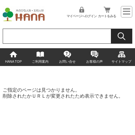
マイページへログイン
カートをみる
HANA TOP
ご利用案内
お問い合せ
お客様の声
サイトマップ
ご指定のページは見つかりません。
削除されたかＵＲＬが変更されたため表示できません。