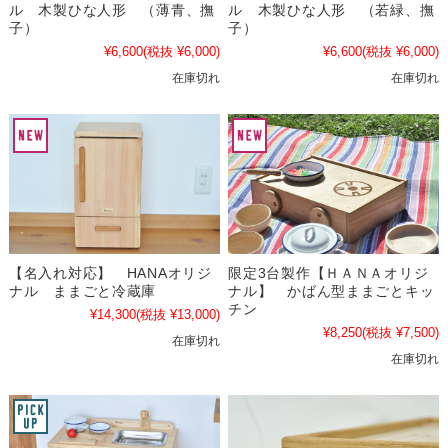
ル 木製ひな人形 （薄青、撫
ル 木製ひな人形 （若緑、撫
子）
子）
¥6,600
(税抜 ¥6,000)
¥6,600
(税抜 ¥6,000)
在庫切れ
在庫切れ
【名入れ対応】 HANAオリジ
限定3台製作【ＨＡＮＡオリジ
ナル ままごと冷蔵庫
ナル】 かばん型ままごとキッ
チン
¥14,300
(税抜 ¥13,000)
¥8,250
(税抜 ¥7,500)
在庫切れ
在庫切れ