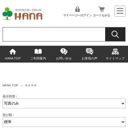
マイページへログイン
カートをみる
HANA TOP
ご利用案内
お問い合せ
お客様の声
サイトマップ
HANA TOP
ＨＡＮＡ
表示切替：
並び順：