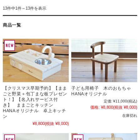
13件中1件～13件を表示
商品一覧
【クリスマス早期予約】【まま
子ども用椅子 木のおもちゃ
ごと野菜＋包丁まな板プレゼン
HANAオリジナル
ト！】【名入れサービス付
定価:
¥11,000
(税込)
き】 ままごとキッチン
価格:
¥8,800
(税抜 ¥8,000)
HANAオリジナル 卓上キッチ
在庫切れ
ン
¥8,800
(税抜 ¥8,000)