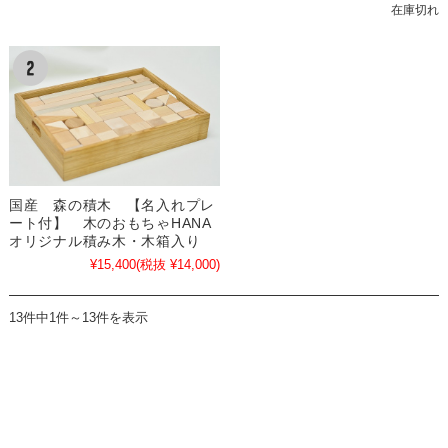
在庫切れ
国産 森の積木 【名入れプレ
ート付】 木のおもちゃHANA
オリジナル積み木・木箱入り
¥15,400
(税抜 ¥14,000)
13件中1件～13件を表示