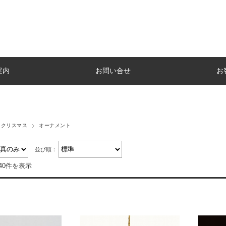
案内
お問い合せ
お
クリスマス
オーナメント
並び順：
40件を表示