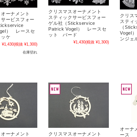
クリスマスオーナメント
スオーナメント
クリス
スティックサービスフォー
クサービスフォー
スティ
ゲル社（Stickservice
ckservice
（Sticks
Patrick Vogel） レースセ
 Vogel） レースセ
Voge
ット バード
ロッケ
ンジェ
¥1,430
(税抜 ¥1,300)
¥1,430
(税抜 ¥1,300)
在庫切れ
オーナ
スオーナメント
クリスマスオーナメント
ース