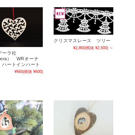
クリスマスレース ツリー
¥2,860
(税抜 ¥2,600)
～
デーラ社
dera） WRオーナ
 ハートインハート
¥660
(税抜 ¥600)