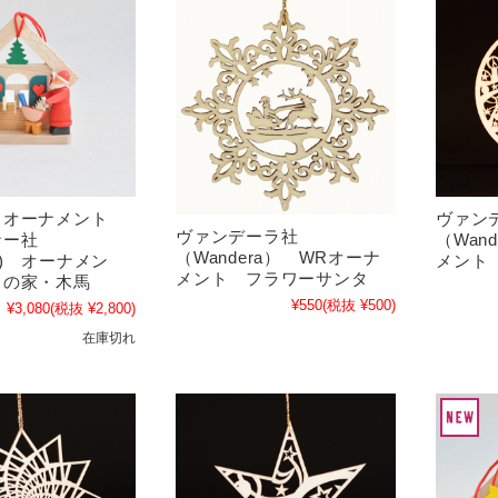
スオーナメント
ヴァン
ヴァンデーラ社
ナー社
（Wan
（Wandera） WRオーナ
ner) オーナメン
メント
メント フラワーサンタ
タの家・木馬
¥550
(税抜 ¥500)
¥3,080
(税抜 ¥2,800)
在庫切れ