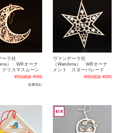
デーラ社
ヴァンデーラ社
dera） WRオーナ
（Wandera） WRオーナ
 クリスマスムーン
メント スターパレード
¥550
(税抜 ¥500)
¥660
(税抜 ¥600)
在庫切れ