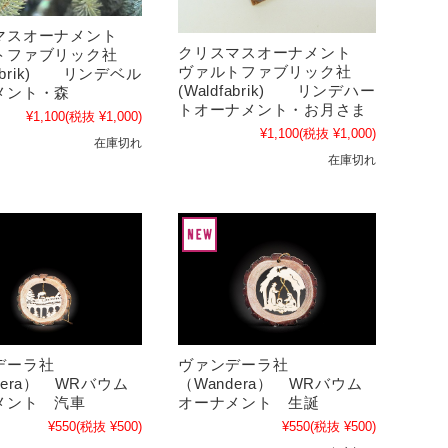
マスオーナメント
クリスマスオーナメント
トファブリック社
ヴァルトファブリック社
fabrik) リンデベル
(Waldfabrik) リンデハー
メント・森
トオーナメント・お月さま
¥1,100
(税抜 ¥1,000)
¥1,100
(税抜 ¥1,000)
在庫切れ
在庫切れ
デーラ社
ヴァンデーラ社
dera） WRバウム
（Wandera） WRバウム
メント 汽車
オーナメント 生誕
¥550
(税抜 ¥500)
¥550
(税抜 ¥500)