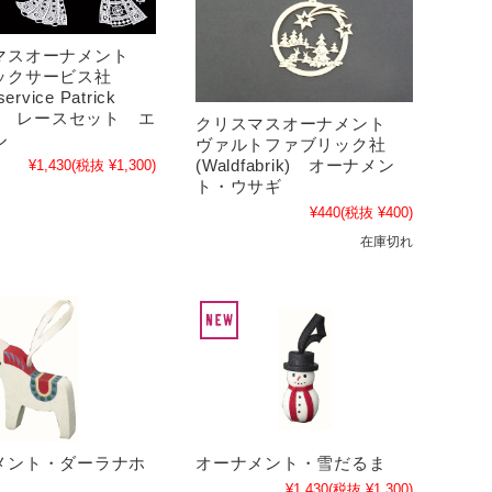
マスオーナメント
ックサービス社
ervice Patrick
l） レースセット エ
クリスマスオーナメント
ル
ヴァルトファブリック社
(Waldfabrik) オーナメン
¥1,430
(税抜 ¥1,300)
ト・ウサギ
¥440
(税抜 ¥400)
在庫切れ
メント・ダーラナホ
オーナメント・雪だるま
¥1,430
(税抜 ¥1,300)