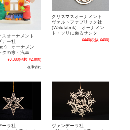
クリスマスオーナメント
ヴァルトファブリック社
(Waldfabrik) オーナメン
ト・ソリに乗るサンタ
マスオーナメント
¥440
(税抜 ¥400)
プナー社
pner) オーナメン
ンタの家・汽車
¥3,080
(税抜 ¥2,800)
在庫切れ
デーラ社
ヴァンデーラ社