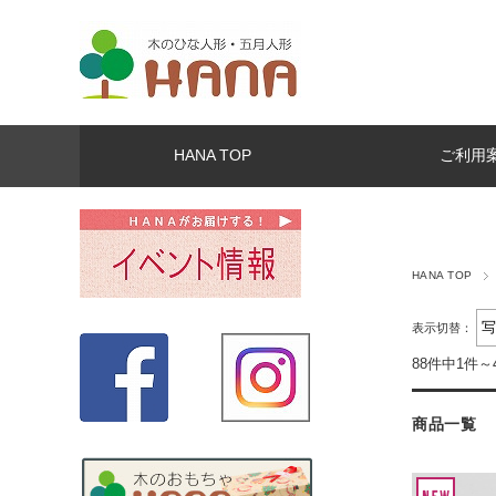
HANA TOP
ご利用
HANA TOP
表示切替：
88件中1件～
商品一覧