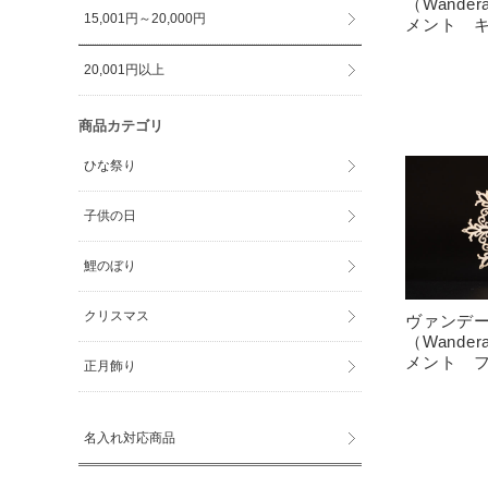
（Wande
15,001円～20,000円
メント 
20,001円以上
商品カテゴリ
ひな祭り
子供の日
鯉のぼり
クリスマス
ヴァンデ
（Wande
メント 
正月飾り
名入れ対応商品