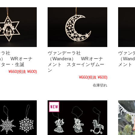
ーラ社
ヴァンデーラ社
ヴァン
ra） WRオーナ
（Wandera） WRオーナ
（Wan
スター・生誕
メント スターインザムー
メント
ン
¥660
(税抜 ¥600)
¥660
(税抜 ¥600)
在庫切れ