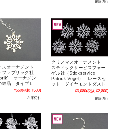
在庫切れ
クリスマスオーナメント
マスオーナメント
スティックサービスフォー
トファブリック社
ゲル社（Stickservice
fabrik) オーナメン
Patrick Vogel） レースセ
の結晶 タイプ1
ット ダイヤモンドダスト
¥550
(税抜 ¥500)
¥3,080
(税抜 ¥2,800)
在庫切れ
在庫切れ