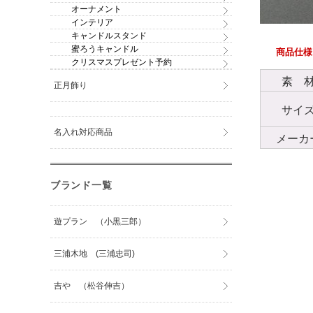
オーナメント
インテリア
キャンドルスタンド
蜜ろうキャンドル
商品仕様
クリスマスプレゼント予約
素 
正月飾り
サイ
名入れ対応商品
メーカ
ブランド一覧
遊プラン （小黒三郎）
三浦木地 (三浦忠司)
吉や （松谷伸吉）