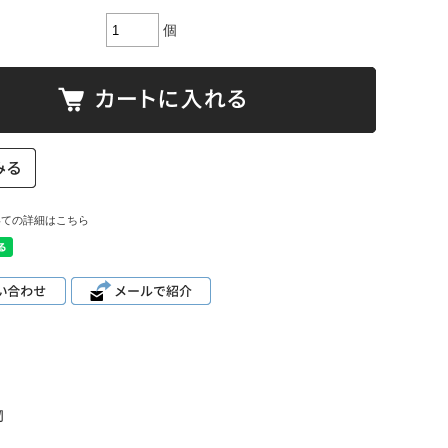
個
いての詳細はこちら
物