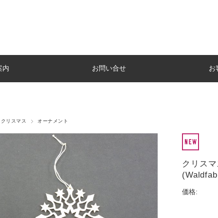
案内
お問い合せ
お
クリスマス
オーナメント
クリスマ
(Wald
価格: