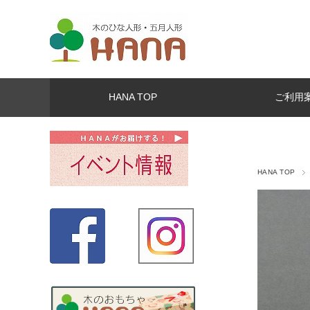
HANA TOP
ご利用
HANA TOP