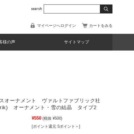
マイページへログイン
カートをみる
客様の声
サイトマップ
スオーナメント ヴァルトファブリック社
fabrik) オーナメント・雪の結晶 タイプ2
¥550
(税抜 ¥500)
[ポイント還元 5ポイント～]