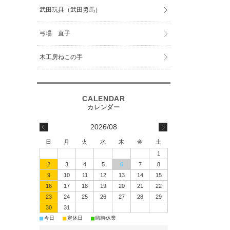
武田玩具（武田勇馬）
弓場 直子
木工房ねこの手
2026/08
日
月
火
水
木
金
土
1
2
3
4
5
6
7
8
9
10
11
12
13
14
15
16
17
18
19
20
21
22
23
24
25
26
27
28
29
30
31
■
■
■
今日
定休日
臨時休業