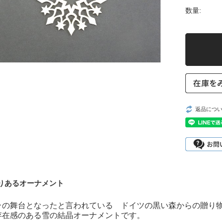
数量:
返品につ
りあるオーナメント
ラの舞台となったと言われている ドイツの黒い森からの贈り
存在感のある雪の結晶オーナメントです。