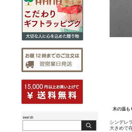
木の温も
シンデレ
大きめで