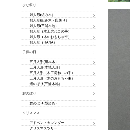
ひな祭り
雛人形(組み木）
雛人形(組み木・段飾り）
雛人形(三浦木地）
雛人形（木工房ねこの手）
雛人形（木のおもちゃ杢）
雛人形（HANA）
子供の日
五月人形(組み木）
五月人形(木地人形）
五月人形（木工房ねこの手）
五月人形（木のおもちゃ杢）
鯉のぼり(三浦木地）
鯉のぼり
鯉のぼり(型染め）
クリスマス
アドベントカレンダー
クリスマスツリー