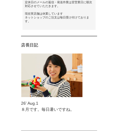
定休日のメールの返信・発送作業は翌営業日に順次
対応させていただきます。
現在実店舗は休業しています
ネットショップのご注文は毎日受け付けておりま
す。
店長日記
26' Aug.1
８月です。毎日暑いですね。