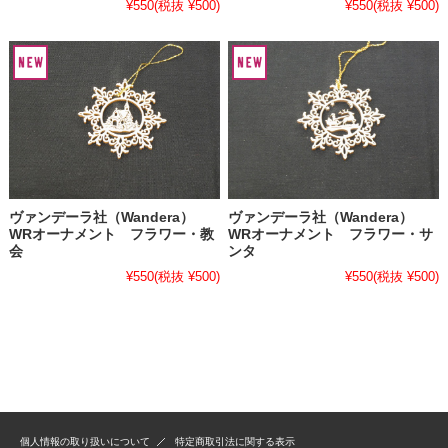
¥550
(税抜 ¥500)
¥550
(税抜 ¥500)
ヴァンデーラ社（Wandera）
ヴァンデーラ社（Wandera）
WRオーナメント フラワー・教
WRオーナメント フラワー・サ
会
ンタ
¥550
(税抜 ¥500)
¥550
(税抜 ¥500)
個人情報の取り扱いについて
特定商取引法に関する表示