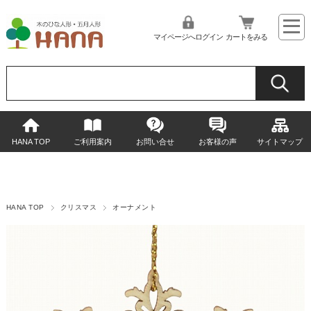
マイページへログイン
カートをみる
HANA TOP
ご利用案内
お問い合せ
お客様の声
サイトマップ
HANA TOP
クリスマス
オーナメント