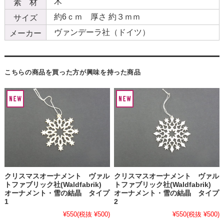
木
素 材
約6ｃｍ 厚さ 約３ｍｍ
サイズ
ヴァンデーラ社（ドイツ）
メーカー
こちらの商品を買った方が興味を持った商品
クリスマスオーナメント ヴァル
クリスマスオーナメント ヴァル
トファブリック社(Waldfabrik)
トファブリック社(Waldfabrik)
オーナメント・雪の結晶 タイプ
オーナメント・雪の結晶 タイプ
1
2
¥550
(税抜 ¥500)
¥550
(税抜 ¥500)