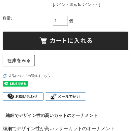
[ポイント還元 5ポイント～]
数量:
個
返品についての詳細はこちら
繊細でデザイン性の高いカットのオーナメント
繊細でデザイン性が高いレザーカットのオーナメント