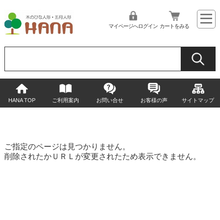
マイページへログイン
カートをみる
HANA TOP
ご利用案内
お問い合せ
お客様の声
サイトマップ
ご指定のページは見つかりません。
削除されたかＵＲＬが変更されたため表示できません。