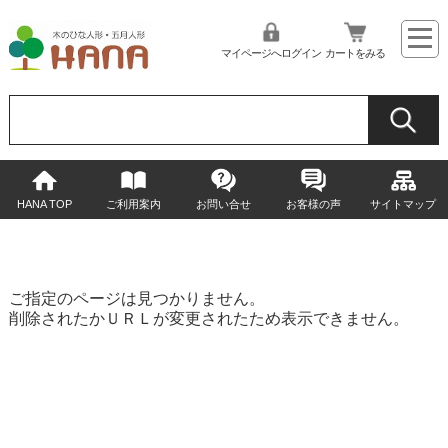
マイページへログイン
カートをみる
HANA TOP
ご利用案内
お問い合せ
お客様の声
サイトマップ
ご指定のページは見つかりません。
削除されたかＵＲＬが変更されたため表示できません。