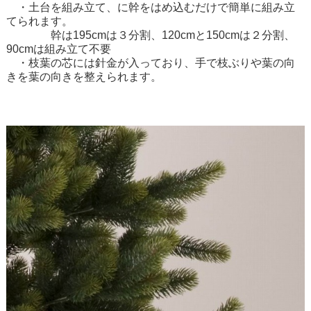
・土台を組み立て、に幹をはめ込むだけで簡単に組み立
てられます。
幹は195cmは３分割、120cmと150cmは２分割、
90cmは組み立て不要
・枝葉の芯には針金が入っており、手で枝ぶりや葉の向
きを葉の向きを整えられます。