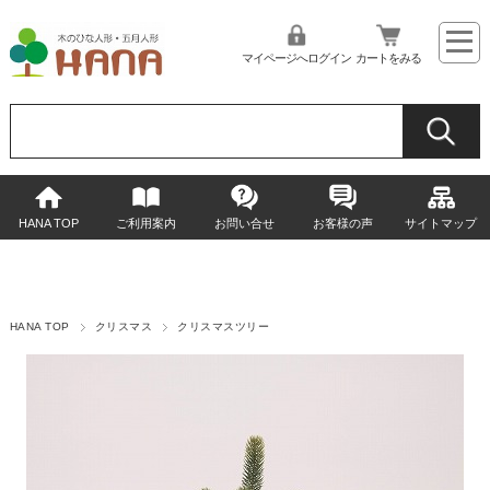
マイページへログイン
カートをみる
HANA TOP
ご利用案内
お問い合せ
お客様の声
サイトマップ
HANA TOP
クリスマス
クリスマスツリー