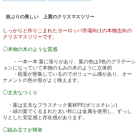
枝ぶりの美しい 上質のクリスマスツリー
しっかりと作りこまれたヨーロッパ市場向けの本物志向の
クリスマスツリーです。
◯本物の木のような質感
・一本一本 葉に張りがあり、葉の色は3色のグラデーシ
ョンになっていて本物のもみの木のように立体的
・枝葉が密集しているのでボリューム感があり、オー
ナメントの色や形がよく映えます。
◯丈夫なつくり
・葉は丈夫なプラスチック素材PE(ポリエチレン)
・緑の葉でくるまれた太い幹には金属を使用し、ずっし
りとした安定感と存在感があります。
◯組み立てが簡単