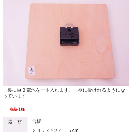
裏に単３電池を一本入れます。 壁に掛けれるようにな
っています
商品仕様
合板
素 材
２４．４×２４．５cm