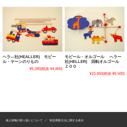
ヘラ―社(HEALLER) モビー
モビール・オルゴール へラー
ル・ヤーンのりもの
社(HELLER) 回転オルゴール
ＺＯＯ
¥5,280
(税抜 ¥4,800)
¥10,450
(税抜 ¥9,500)
個人情報の取り扱いについて
特定商取引法に関する表示