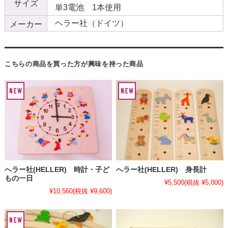
サイズ
単3電池 1本使用
ヘラー社（ドイツ）
メーカー
こちらの商品を買った方が興味を持った商品
へラー社(HELLER) 時計・子ど
へラー社(HELLER) 身長計
もの一日
¥5,500
(税抜 ¥5,000)
¥10,560
(税抜 ¥9,600)