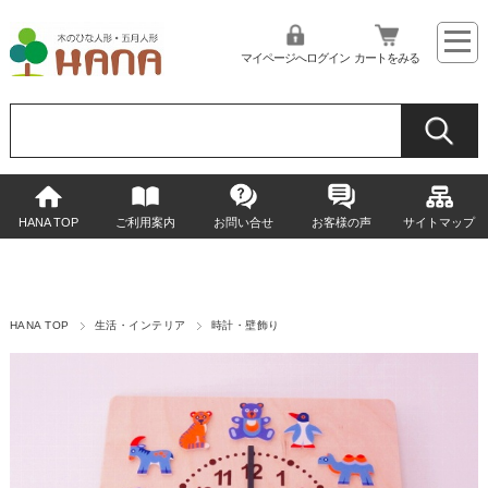
マイページへログイン
カートをみる
HANA TOP
ご利用案内
お問い合せ
お客様の声
サイトマップ
HANA TOP
生活・インテリア
時計・壁飾り