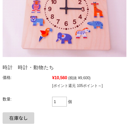
時計 時計・動物たち
¥10,560
価格:
(税抜 ¥9,600)
[ポイント還元 105ポイント～]
数量:
個