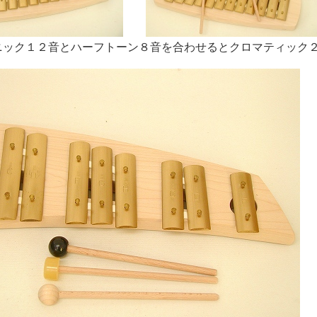
ニック１２音とハーフトーン８音を合わせるとクロマティック