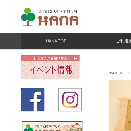
HANA TOP
ご利用
HANA TOP