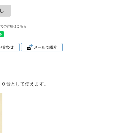
いての詳細はこちら
２０音として使えます。