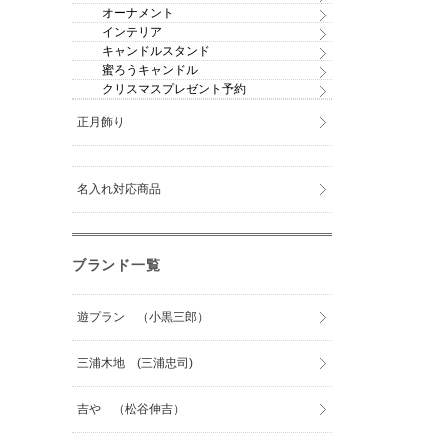
オーナメント
インテリア
キャンドルスタンド
蜜ろうキャンドル
クリスマスプレゼント予約
正月飾り
名入れ対応商品
ブランド一覧
遊プラン （小黒三郎）
三浦木地 (三浦忠司)
吉や （松谷伸吉）