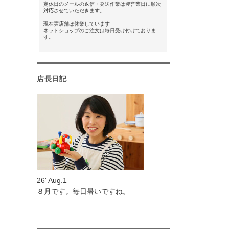
定休日のメールの返信・発送作業は翌営業日に順次
対応させていただきます。
現在実店舗は休業しています
ネットショップのご注文は毎日受け付けておりま
す。
店長日記
26' Aug.1
８月です。毎日暑いですね。