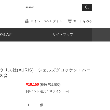
マイページへログイン
カートをみる
客様の声
サイトマップ
ウリス社(AURIS) シェルズグロッケン・ハー
８音
¥18,150
(税抜 ¥16,500)
[ポイント還元 181ポイント～]
個