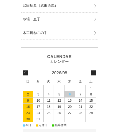
武田玩具（武田勇馬）
弓場 直子
木工房ねこの手
2026/08
日
月
火
水
木
金
土
1
2
3
4
5
6
7
8
9
10
11
12
13
14
15
16
17
18
19
20
21
22
23
24
25
26
27
28
29
30
31
■
■
■
今日
定休日
臨時休業