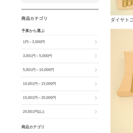
商品カテゴリ
ダイヤト
予算から選ぶ
1円～3,000円
3,001円～5,000円
5,001円～10,000円
10,001円～15,000円
15,001円～20,000円
20,001円以上
商品カテゴリ