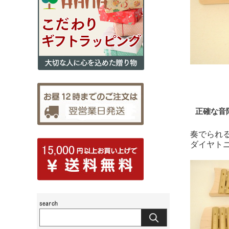
正確な音
奏でられ
ダイヤト