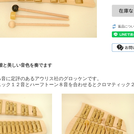
返品につ
階と美しい音色を奏でます
る音に定評のあるアウリス社のグロッケンです。
ニック１２音とハーフトーン８音を合わせるとクロマティック