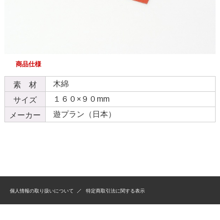
商品仕様
木綿
素 材
１６０×９０mm
サイズ
遊プラン（日本）
メーカー
個人情報の取り扱いについて
特定商取引法に関する表示
Copyright(C) 木のおもちゃＨＡＮＡ All Rights Reserved.