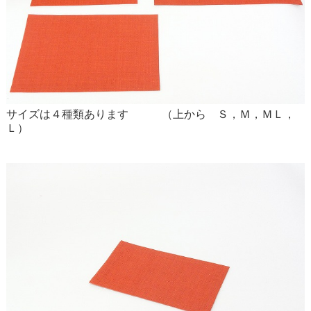
サイズは４種類あります （上から Ｓ，Ｍ，ＭＬ，
Ｌ）