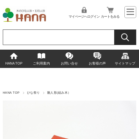
マイページへログイン
カートをみる
HANA TOP
ご利用案内
お問い合せ
お客様の声
サイトマップ
HANA TOP
ひな祭り
雛人形(組み木）