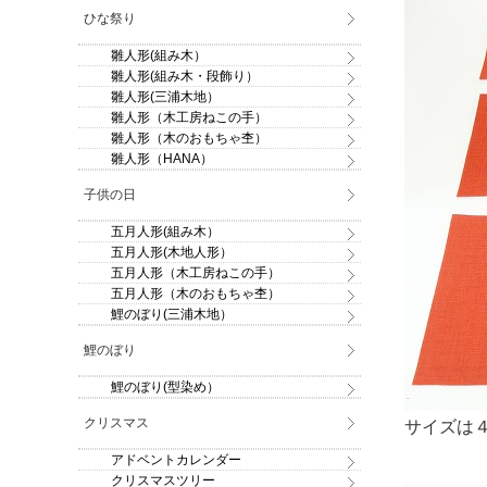
ひな祭り
雛人形(組み木）
雛人形(組み木・段飾り）
雛人形(三浦木地）
雛人形（木工房ねこの手）
雛人形（木のおもちゃ杢）
雛人形（HANA）
子供の日
五月人形(組み木）
五月人形(木地人形）
五月人形（木工房ねこの手）
五月人形（木のおもちゃ杢）
鯉のぼり(三浦木地）
鯉のぼり
鯉のぼり(型染め）
クリスマス
サイズは
アドベントカレンダー
クリスマスツリー