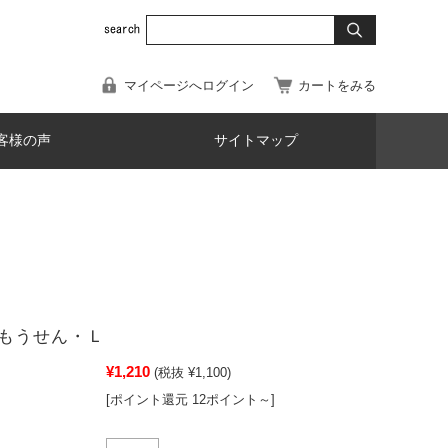
マイページへログイン
カートをみる
客様の声
サイトマップ
もうせん・Ｌ
¥1,210
(税抜 ¥1,100)
[ポイント還元 12ポイント～]