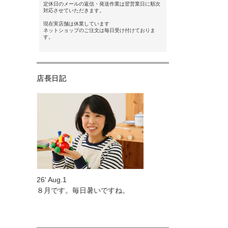
定休日のメールの返信・発送作業は翌営業日に順次
対応させていただきます。
現在実店舗は休業しています
ネットショップのご注文は毎日受け付けておりま
す。
店長日記
26' Aug.1
８月です。毎日暑いですね。