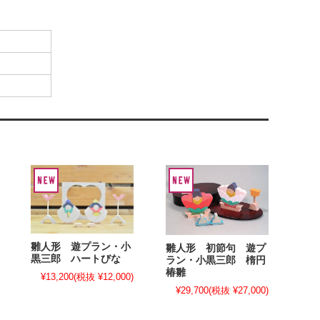
雛人形 遊プラン・小
雛人形 初節句 遊プ
黒三郎 ハートびな
ラン・小黒三郎 楕円
椿雛
¥13,200
(税抜 ¥12,000)
¥29,700
(税抜 ¥27,000)