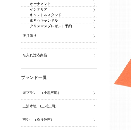
オーナメント
インテリア
キャンドルスタンド
蜜ろうキャンドル
クリスマスプレゼント予約
正月飾り
名入れ対応商品
ブランド一覧
遊プラン （小黒三郎）
三浦木地 (三浦忠司)
吉や （松谷伸吉）