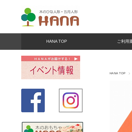
HANA TOP
ご利用
HANA TOP