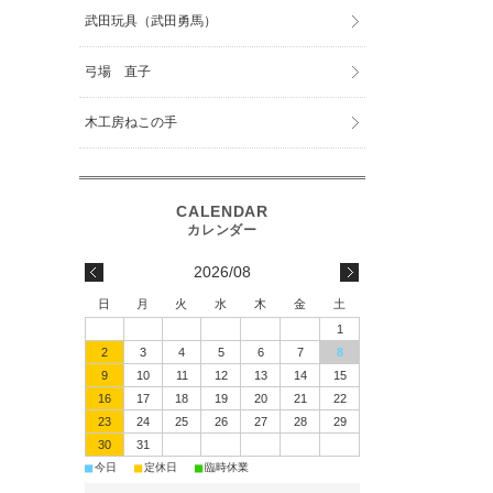
武田玩具（武田勇馬）
弓場 直子
木工房ねこの手
2026/08
日
月
火
水
木
金
土
1
2
3
4
5
6
7
8
9
10
11
12
13
14
15
16
17
18
19
20
21
22
23
24
25
26
27
28
29
30
31
■
■
■
今日
定休日
臨時休業