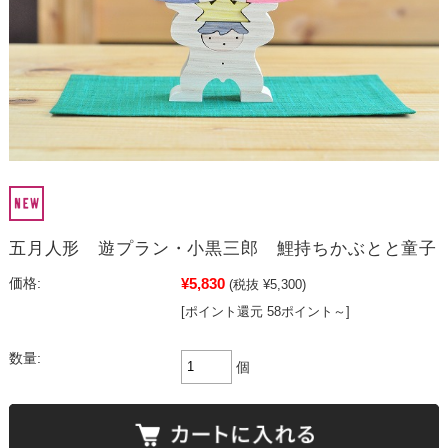
五月人形 遊プラン・小黒三郎 鯉持ちかぶとと童子
¥5,830
価格:
(税抜 ¥5,300)
[ポイント還元 58ポイント～]
数量:
個