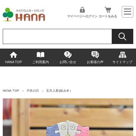
マイページへログイン
カートをみる
HANA TOP
ご利用案内
お問い合せ
お客様の声
サイトマップ
HANA TOP
子供の日
五月人形(組み木）