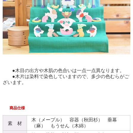
●木目の出方や木肌の色合いは一点一点異なります。
●木片は染料で染色していますので、多少の色むらがご
ざいます。
商品仕様
木（メープル） 容器（秋田杉） 垂幕
素 材
（麻） もうせん（木綿）