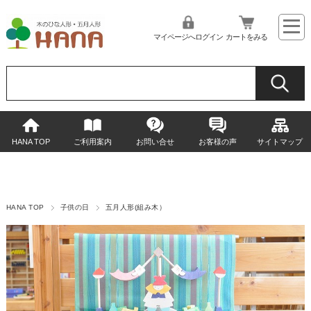
マイページへログイン
カートをみる
HANA TOP
ご利用案内
お問い合せ
お客様の声
サイトマップ
HANA TOP
子供の日
五月人形(組み木）