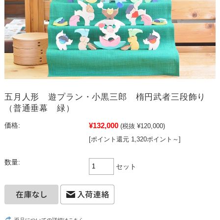
五月人形 遊プラン・小黒三郎 楕円武者三段飾り
（普通垂幕 緑）
¥132,000
価格:
(税抜 ¥120,000)
[ポイント還元 1,320ポイント～]
数量:
セット
返品についての詳細はこちら