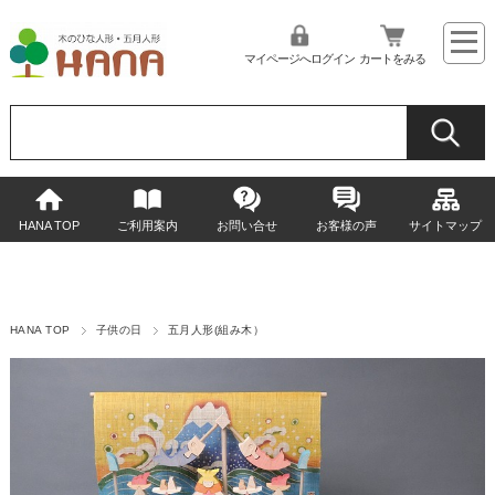
マイページへログイン
カートをみる
HANA TOP
ご利用案内
お問い合せ
お客様の声
サイトマップ
HANA TOP
子供の日
五月人形(組み木）