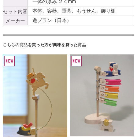
一体の厚み ２４mm
本体、容器、垂幕、もうせん、飾り棚
セット内容
遊プラン（日本）
メーカー
こちらの商品を買った方が興味を持った商品