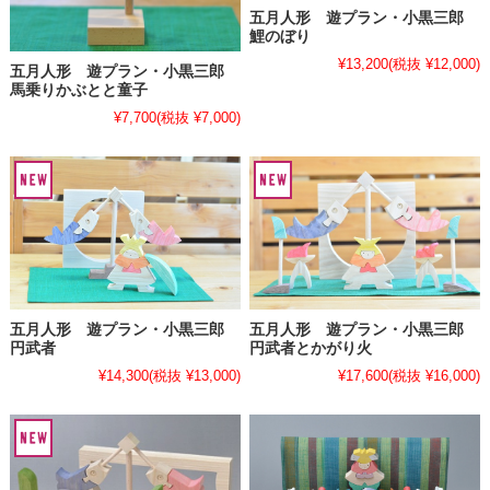
五月人形 遊プラン・小黒三郎
鯉のぼり
¥13,200
(税抜 ¥12,000)
五月人形 遊プラン・小黒三郎
馬乗りかぶとと童子
¥7,700
(税抜 ¥7,000)
五月人形 遊プラン・小黒三郎
五月人形 遊プラン・小黒三郎
円武者
円武者とかがり火
¥14,300
(税抜 ¥13,000)
¥17,600
(税抜 ¥16,000)