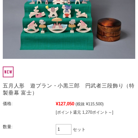
五月人形 遊プラン・小黒三郎 円武者三段飾り（特
製垂幕 富士）
¥127,050
価格:
(税抜 ¥115,500)
[ポイント還元 1,270ポイント～]
数量:
セット