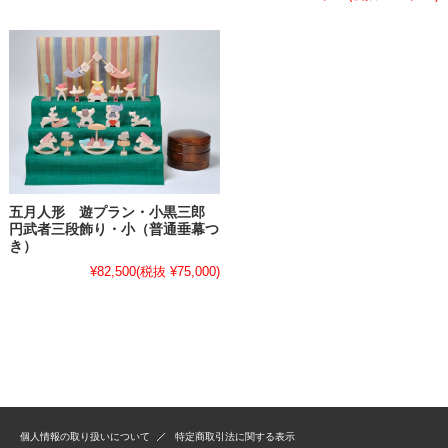
五月人形 遊プラン・小黒三郎
円武者三段飾り・小（普通垂幕つ
き）
¥82,500
(税抜 ¥75,000)
個人情報の取り扱いについて
特定商取引法に関する表示