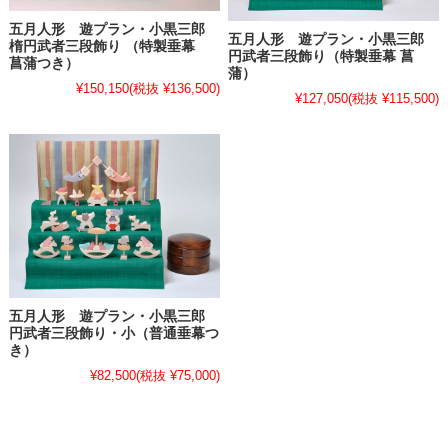
五月人形 遊プラン・小黒三郎
五月人形 遊プラン・小黒三郎
楕円武者三段飾り （特製垂幕
円武者三段飾り（特製垂幕 菖
菖蒲つき）
蒲）
¥150,150
(税抜 ¥136,500)
¥127,050
(税抜 ¥115,500)
五月人形 遊プラン・小黒三郎
円武者三段飾り・小（普通垂幕つ
き）
¥82,500
(税抜 ¥75,000)