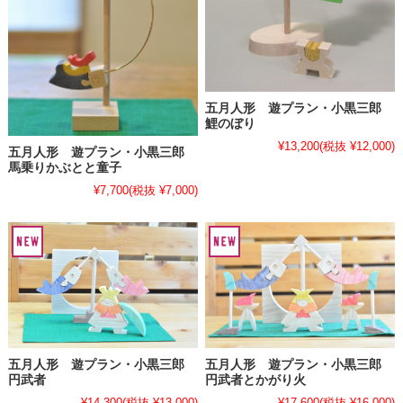
五月人形 遊プラン・小黒三郎
鯉のぼり
¥13,200
(税抜 ¥12,000)
五月人形 遊プラン・小黒三郎
馬乗りかぶとと童子
¥7,700
(税抜 ¥7,000)
五月人形 遊プラン・小黒三郎
五月人形 遊プラン・小黒三郎
円武者
円武者とかがり火
¥14,300
(税抜 ¥13,000)
¥17,600
(税抜 ¥16,000)