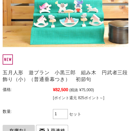
五月人形 遊プラン 小黒三郎 組み木 円武者三段
飾り（小）（普通垂幕つき） 初節句
¥82,500
価格:
(税抜 ¥75,000)
[ポイント還元 825ポイント～]
数量:
セット