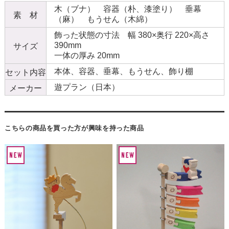
木（ブナ） 容器（朴、漆塗り） 垂幕
素 材
（麻） もうせん（木綿）
飾った状態の寸法 幅 380×奥行 220×高さ
390mm
サイズ
一体の厚み 20mm
本体、容器、垂幕、もうせん、飾り棚
セット内容
遊プラン（日本）
メーカー
こちらの商品を買った方が興味を持った商品