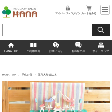
マイページへログイン
カートをみる
HANA TOP
ご利用案内
お問い合せ
お客様の声
サイトマップ
HANA TOP
子供の日
五月人形(組み木）