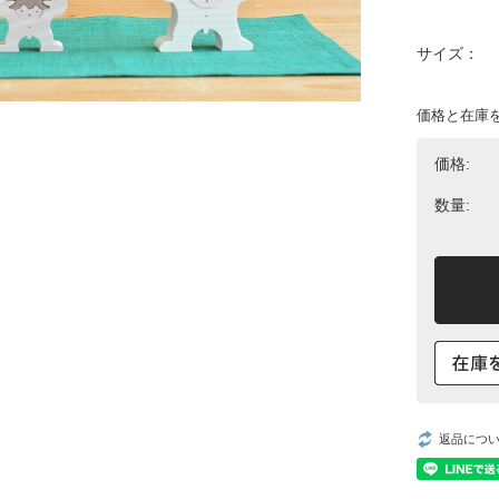
サイズ：
価格と在庫
価格:
数量:
返品につ