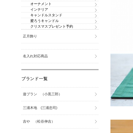
オーナメント
インテリア
キャンドルスタンド
蜜ろうキャンドル
クリスマスプレゼント予約
正月飾り
名入れ対応商品
ブランド一覧
遊プラン （小黒三郎）
三浦木地 (三浦忠司)
大
吉や （松谷伸吉）