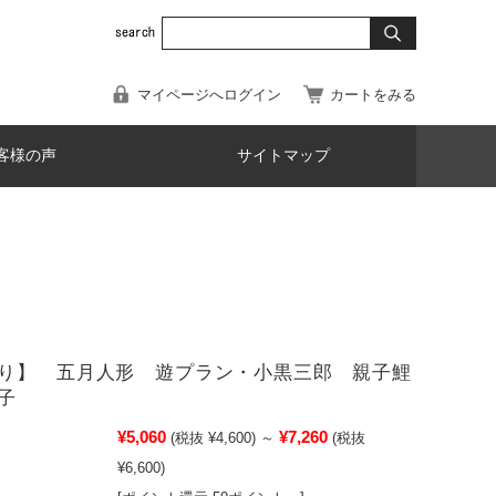
マイページへログイン
カートをみる
客様の声
サイトマップ
り】 五月人形 遊プラン・小黒三郎 親子鯉
子
¥5,060
¥7,260
(税抜 ¥4,600)
～
(税抜
¥6,600)