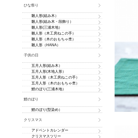
ひな祭り
雛人形(組み木）
雛人形(組み木・段飾り）
雛人形(三浦木地）
雛人形（木工房ねこの手）
雛人形（木のおもちゃ杢）
雛人形（HANA）
子供の日
五月人形(組み木）
五月人形(木地人形）
五月人形（木工房ねこの手）
五月人形（木のおもちゃ杢）
鯉のぼり(三浦木地）
鯉のぼり
鯉のぼり(型染め）
小
クリスマス
アドベントカレンダー
クリスマスツリー