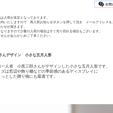
品は入荷が未定となっております。
案内いたしますので 再入荷お知らせボタンを押して頂き メールアドレスを
知らせが届きます。
となりますので少量の入荷の場合はすぐ売り切れる場合もございます。
ませんがあらかじめご了承ください。
さんデザイン 小さな五月人形
第一人者 小黒三郎さんがデザインした小さな五月人形です。
イズは窓辺や飾り棚などの季節感のあるディスプレイに
ょっとした贈り物にも最適です。