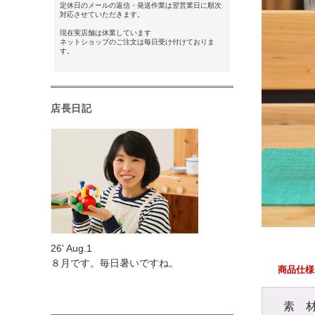
定休日のメールの返信・発送作業は翌営業日に順次
対応させていただきます。
現在実店舗は休業しています
ネットショップのご注文は毎日受け付けておりま
す。
店長日記
26' Aug.1
８月です。毎日暑いですね。
商品仕様
素 