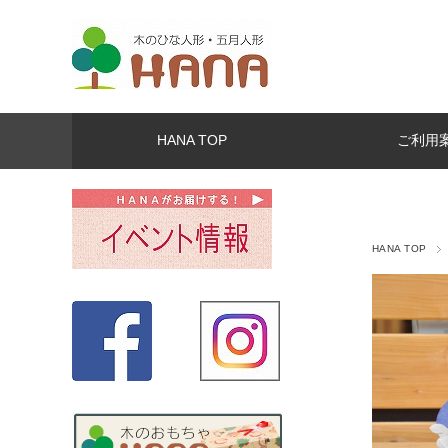
HANA TOP
ご利用
HANA TOP