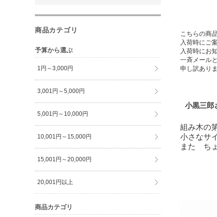
商品カテゴリ
こちらの商
入荷時にご
予算から選ぶ
入荷時にお
一斉メール
申し訳あり
1円～3,000円
3,001円～5,000円
小黒三郎
5,001円～10,000円
組み木の
小さなサ
10,001円～15,000円
また ち
15,001円～20,000円
20,001円以上
商品カテゴリ