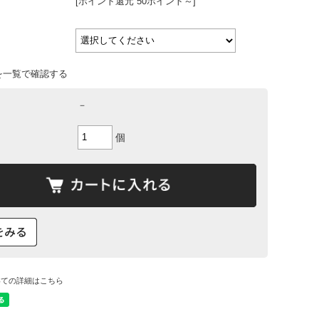
[ポイント還元 50ポイント～]
を一覧で確認する
－
個
いての詳細はこちら