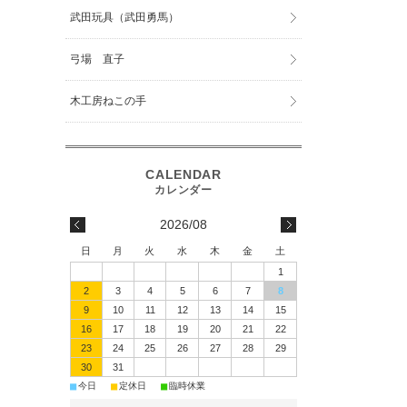
武田玩具（武田勇馬）
弓場 直子
木工房ねこの手
2026/08
日
月
火
水
木
金
土
1
2
3
4
5
6
7
8
9
10
11
12
13
14
15
16
17
18
19
20
21
22
23
24
25
26
27
28
29
30
31
■
■
■
今日
定休日
臨時休業