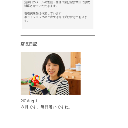
定休日のメールの返信・発送作業は翌営業日に順次
対応させていただきます。
現在実店舗は休業しています
ネットショップのご注文は毎日受け付けておりま
す。
店長日記
26' Aug.1
８月です。毎日暑いですね。