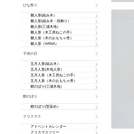
ひな祭り
雛人形(組み木）
雛人形(組み木・段飾り）
雛人形(三浦木地）
雛人形（木工房ねこの手）
雛人形（木のおもちゃ杢）
雛人形（HANA）
子供の日
五月人形(組み木）
五月人形(木地人形）
五月人形（木工房ねこの手）
五月人形（木のおもちゃ杢）
鯉のぼり(三浦木地）
鯉のぼり
鯉のぼり(型染め）
クリスマス
アドベントカレンダー
クリスマスツリー