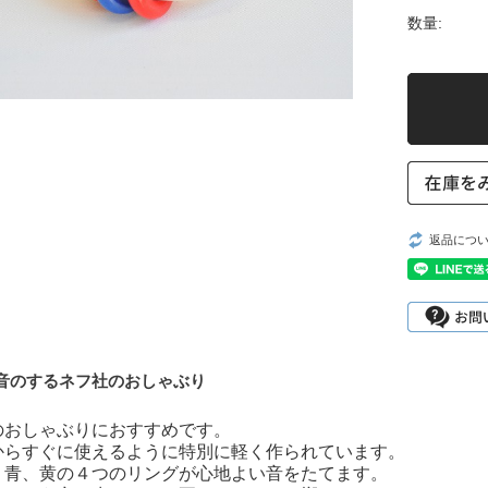
数量:
返品につ
音のするネフ社のおしゃぶり
のおしゃぶりにおすすめです。
からすぐに使えるように特別に軽く作られています。
、青、黄の４つのリングが心地よい音をたてます。