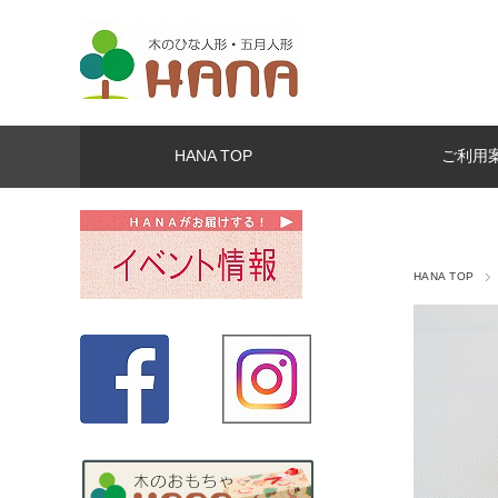
HANA TOP
ご利用
HANA TOP