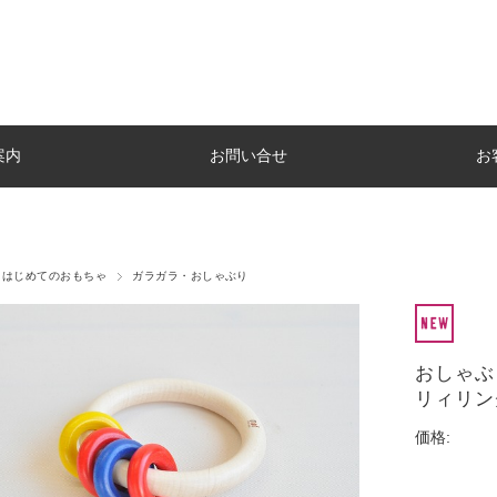
案内
お問い合せ
お
はじめてのおもちゃ
ガラガラ・おしゃぶり
おしゃ
リィリン
価格: