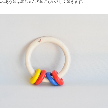
ふれあう音は赤ちゃんの耳にもやさしく響きます。