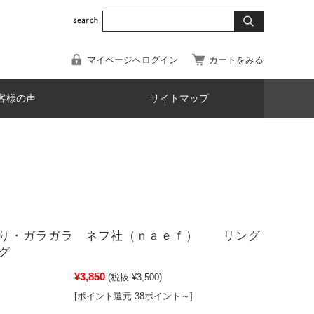
マイページへログイン
カートをみる
客様の声
サイトマップ
ぶり・ガラガラ ネフ社（ｎａｅｆ） リング
グ
¥3,850
(税抜 ¥3,500)
[ポイント還元 38ポイント～]