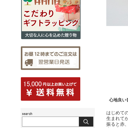
心地良い
はじめて
生まれて
振ると赤