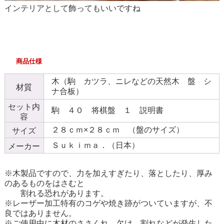
インテリアとして飾ってもいいですね
商品仕様
木（駒 カツラ、ニレなどの天然木 盤 シ
材質
ナ合板）
セット内
駒 ４０ 将棋盤 １ 説明書
容
２８ｃｍ×２８ｃｍ （盤のサイズ）
サイズ
Ｓｕｋｉｍａ．（日本）
メーカー
※木製品ですので、力を加えすぎたり、落としたり、厚み
のあるものをはさむと
割れる恐れがあります。
※レーザー加工特有のコゲや焼き跡がついていますが、不
良ではありません。
※ご使用中に木材のささくれ、欠け、割れなどが発生した