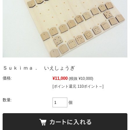
Ｓｕｋｉｍａ． いえしょうぎ
¥11,000
価格:
(税抜 ¥10,000)
[ポイント還元 110ポイント～]
数量:
個