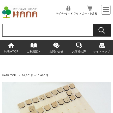
マイページへログイン
カートをみる
HANA TOP
ご利用案内
お問い合せ
お客様の声
サイトマップ
HANA TOP
10,001円～15,000円