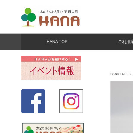
HANA TOP
ご利用
HANA TOP