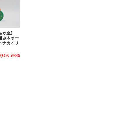
もちゃ杢】
組み木オー
トナカイリ
0
(税抜 ¥900)