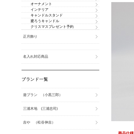
オーナメント
インテリア
キャンドルスタンド
蜜ろうキャンドル
クリスマスプレゼント予約
正月飾り
名入れ対応商品
ブランド一覧
遊プラン （小黒三郎）
三浦木地 (三浦忠司)
吉や （松谷伸吉）
商品仕様