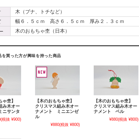
木（ブナ、トチなど）
材
幅６．５ｃｍ 高さ６．５ｃｍ 厚み２．３ｃｍ
ズ
木のおもちゃ杢（日本）
ー
品を買った方が興味を持った商品
もちゃ杢】
【木のおもちゃ杢】
【木のおもちゃ杢】
組み木オー
クリスマス組み木オー
クリスマス組み木オー
ミニサンタ
ナメント ミニエンゼ
ナメント ベル
ル
0
(税抜 ¥900)
¥880
(税抜 ¥800)
¥880
(税抜 ¥800)