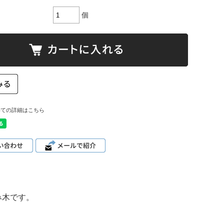
個
いての詳細はこちら
み木です。