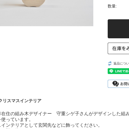
数量:
返品につ
クリスマスインテリア
市在住の組み木デザイナー 守重シゲ子さんがデザインした組
を使っています。
スインテリアとして玄関先などに飾ってください。