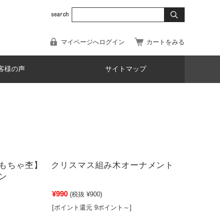
マイページへログイン
カートをみる
客様の声
サイトマップ
おもちゃ杢】 クリスマス組み木オーナメント
ン
¥990
(税抜 ¥900)
[ポイント還元 9ポイント～]