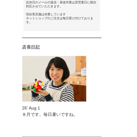
定休日のメールの返信・発送作業は翌営業日に順次
対応させていただきます。
現在実店舗は休業しています
ネットショップのご注文は毎日受け付けておりま
す。
店長日記
26' Aug.1
８月です。毎日暑いですね。