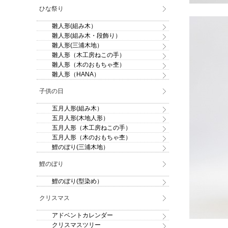
ひな祭り
雛人形(組み木）
雛人形(組み木・段飾り）
雛人形(三浦木地）
雛人形（木工房ねこの手）
雛人形（木のおもちゃ杢）
雛人形（HANA）
子供の日
五月人形(組み木）
五月人形(木地人形）
五月人形（木工房ねこの手）
五月人形（木のおもちゃ杢）
鯉のぼり(三浦木地）
鯉のぼり
鯉のぼり(型染め）
クリスマス
アドベントカレンダー
クリスマスツリー