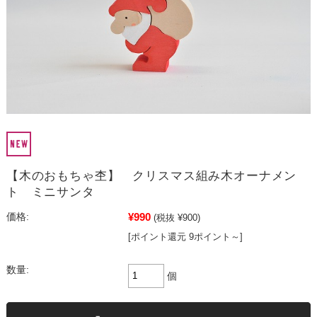
【木のおもちゃ杢】 クリスマス組み木オーナメン
ト ミニサンタ
¥990
価格:
(税抜 ¥900)
[ポイント還元 9ポイント～]
数量:
個