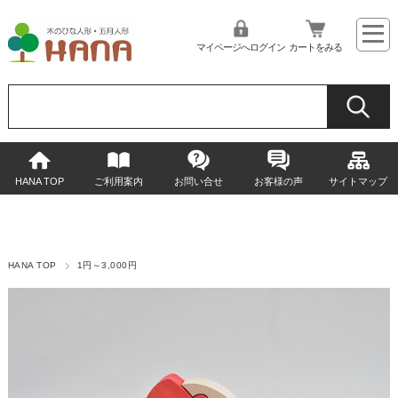
マイページへログイン
カートをみる
HANA TOP
ご利用案内
お問い合せ
お客様の声
サイトマップ
HANA TOP
1円～3,000円