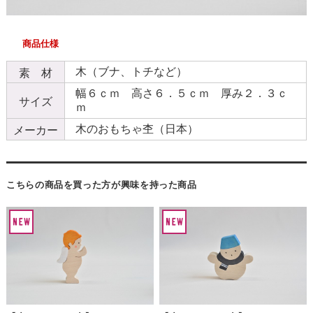
商品仕様
木（ブナ、トチなど）
素 材
幅６ｃｍ 高さ６．５ｃｍ 厚み２．３ｃ
サイズ
ｍ
木のおもちゃ杢（日本）
メーカー
こちらの商品を買った方が興味を持った商品