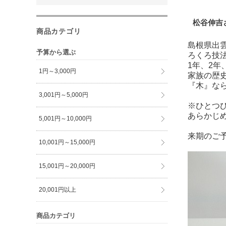
松谷伸吉
商品カテゴリ
島根県出
予算から選ぶ
ろくろ技
1年、2年
1円～3,000円
家族の歴
『木』な
3,001円～5,000円
※ひとつ
あらかじ
5,001円～10,000円
来期のご
10,001円～15,000円
15,001円～20,000円
20,001円以上
商品カテゴリ