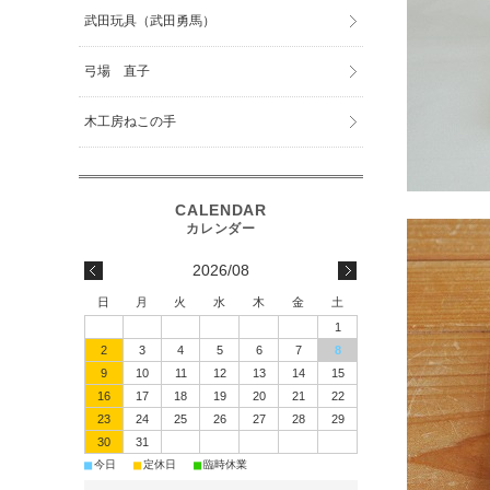
武田玩具（武田勇馬）
弓場 直子
木工房ねこの手
2026/08
日
月
火
水
木
金
土
1
2
3
4
5
6
7
8
9
10
11
12
13
14
15
16
17
18
19
20
21
22
23
24
25
26
27
28
29
30
31
■
■
■
今日
定休日
臨時休業