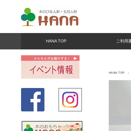
HANA TOP
ご利用
HANA TOP