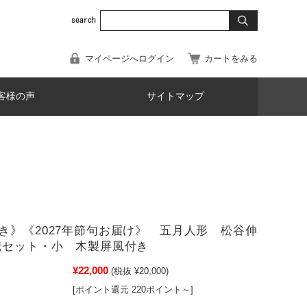
マイページへログイン
カートをみる
客様の声
サイトマップ
き》《2027年節句お届け》 五月人形 松谷伸
セット・小 木製屏風付き
¥22,000
(税抜 ¥20,000)
[ポイント還元 220ポイント～]