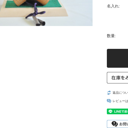
名入れ:
数量:
返品につ
レビュー