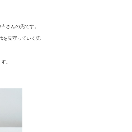
伸吉さんの兜です。
世代を見守っていく兜
ます。