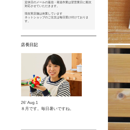
定休日のメールの返信・発送作業は翌営業日に順次
対応させていただきます。
現在実店舗は休業しています
ネットショップのご注文は毎日受け付けておりま
す。
店長日記
26' Aug.1
８月です。毎日暑いですね。