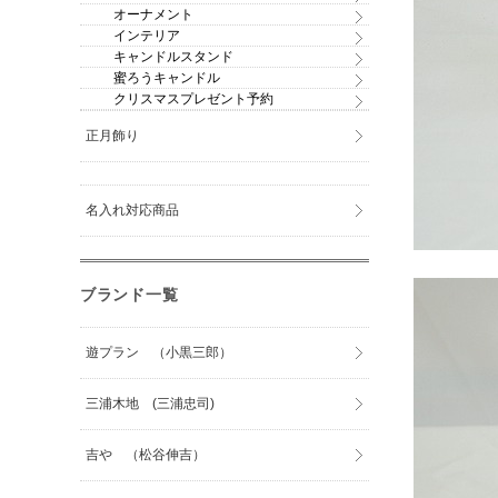
オーナメント
インテリア
キャンドルスタンド
蜜ろうキャンドル
クリスマスプレゼント予約
正月飾り
名入れ対応商品
ブランド一覧
遊プラン （小黒三郎）
三浦木地 (三浦忠司)
吉や （松谷伸吉）