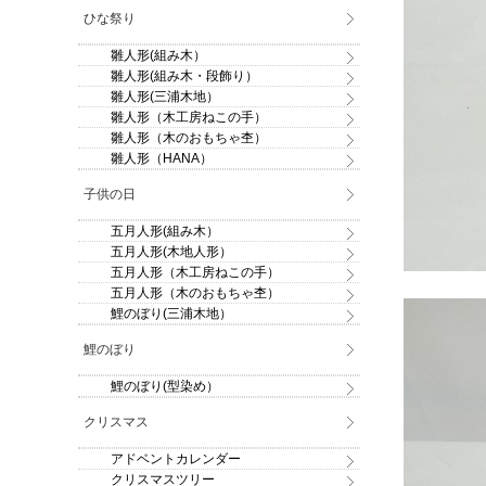
ひな祭り
雛人形(組み木）
雛人形(組み木・段飾り）
雛人形(三浦木地）
雛人形（木工房ねこの手）
雛人形（木のおもちゃ杢）
雛人形（HANA）
子供の日
五月人形(組み木）
五月人形(木地人形）
五月人形（木工房ねこの手）
五月人形（木のおもちゃ杢）
鯉のぼり(三浦木地）
鯉のぼり
鯉のぼり(型染め）
クリスマス
アドベントカレンダー
クリスマスツリー