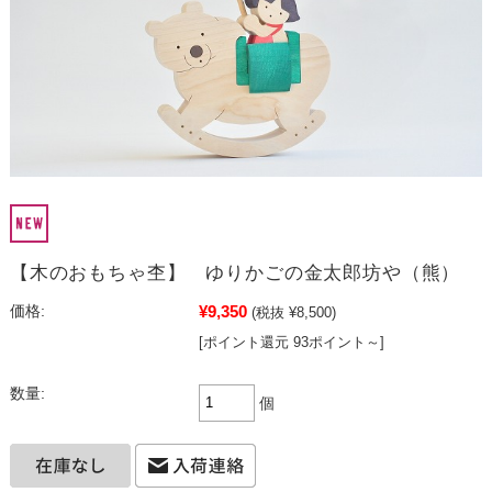
【木のおもちゃ杢】 ゆりかごの金太郎坊や（熊）
¥9,350
価格:
(税抜 ¥8,500)
[ポイント還元 93ポイント～]
数量:
個