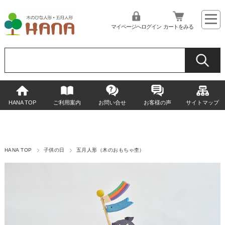
マイページへログイン
カートをみる
HANA TOP
ご利用案内
お問い合せ
お客様の声
サイトマップ
HANA TOP
子供の日
五月人形（木のおもちゃ杢）