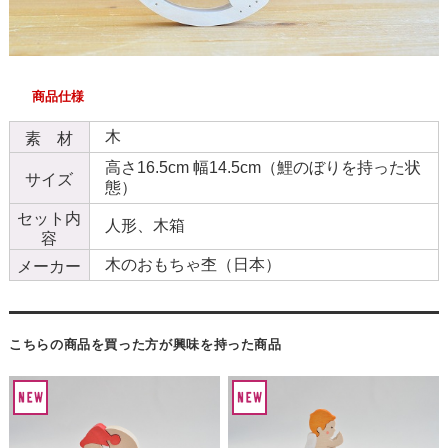
商品仕様
木
素 材
高さ16.5cm 幅14.5cm（鯉のぼりを持った状
サイズ
態）
セット内
人形、木箱
容
木のおもちゃ杢（日本）
メーカー
こちらの商品を買った方が興味を持った商品