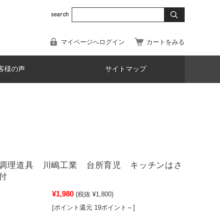
マイページへログイン
カートをみる
客様の声
サイトマップ
調理道具 川嶋工業 台所育児 キッチンはさ
付
¥1,980
(税抜 ¥1,800)
[ポイント還元 19ポイント～]