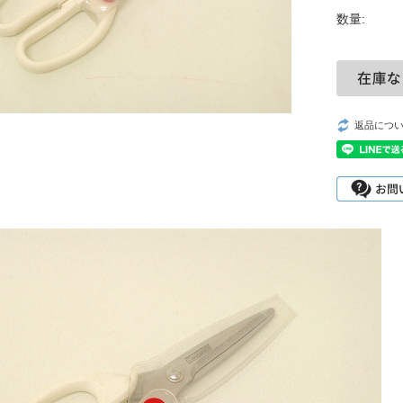
数量:
返品につ