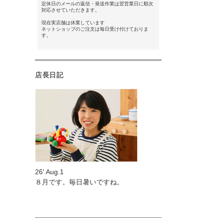
定休日のメールの返信・発送作業は翌営業日に順次
対応させていただきます。
現在実店舗は休業しています
ネットショップのご注文は毎日受け付けておりま
す。
店長日記
26' Aug.1
８月です。毎日暑いですね。