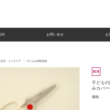
案内
お問い合せ
お
生活・インテリア
子どもの調理道具
子どもの
みカバー
価格: