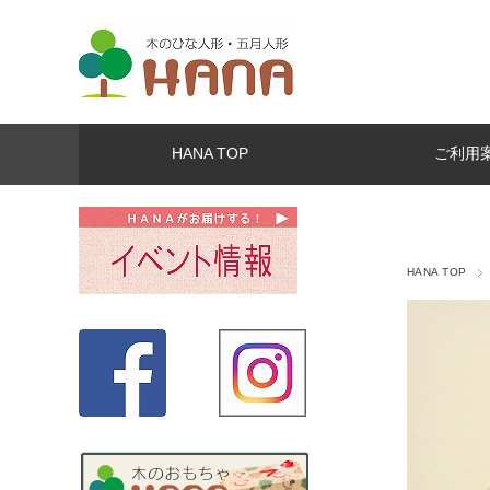
HANA TOP
ご利用
HANA TOP