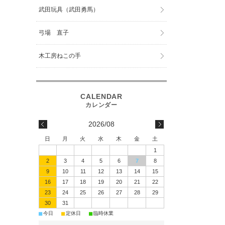
武田玩具（武田勇馬）
弓場 直子
木工房ねこの手
2026/08
日
月
火
水
木
金
土
1
2
3
4
5
6
7
8
9
10
11
12
13
14
15
16
17
18
19
20
21
22
23
24
25
26
27
28
29
30
31
■
■
■
今日
定休日
臨時休業